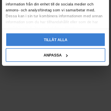
information från din enhet till de sociala medier och
annons- och analysföretag som vi samarbetar med.
Dessa kan i sin tur kombinera informationen med annan
information som du har tillhandahållit eller som de har
samlat in när du har använt deras tjänster.
TILLÅT ALLA
ANPASSA