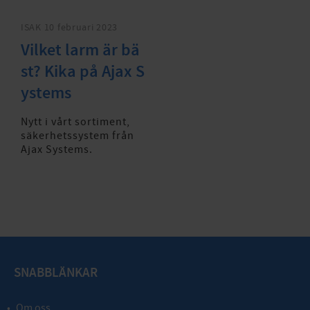
ISAK
10 februari 2023
Vilket larm är bä
st? Kika på Ajax S
ystems
Nytt i vårt sortiment,
säkerhetssystem från
Ajax Systems.
SNABBLÄNKAR
Om oss