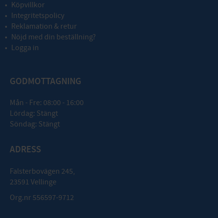
Köpvillkor
Integritetspolicy
Reklamation & retur
Nöjd med din beställning?
Logga in
GODMOTTAGNING
Mån - Fre: 08:00 - 16:00
Lördag: Stängt
Söndag: Stängt
ADRESS
Falsterbovägen 245,
23591 Vellinge
Org.nr 556597-9712