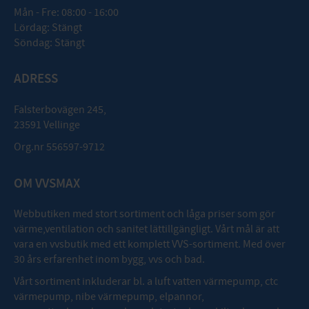
Mån - Fre: 08:00 - 16:00
Lördag: Stängt
Söndag: Stängt
ADRESS
Falsterbovägen 245,
23591 Vellinge
Org.nr 556597-9712
OM VVSMAX
Webbutiken med stort sortiment och låga priser som gör
värme,ventilation och sanitet lättillgängligt. Vårt mål är att
vara en vvsbutik med ett komplett VVS-sortiment. Med över
30 års erfarenhet inom bygg, vvs och bad.
Vårt sortiment inkluderar bl. a luft vatten värmepump, ctc
värmepump, nibe värmepump, elpannor,