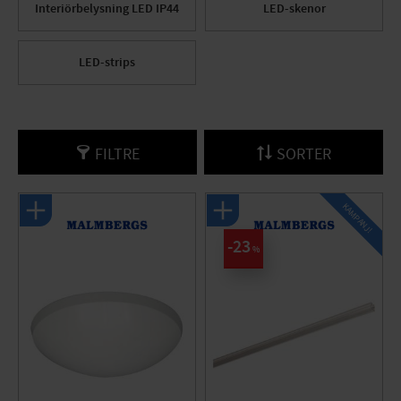
Interiörbelysning LED IP44
LED-skenor
LED-strips
FILTRE
SORTER
KAMPANJ!
23
%