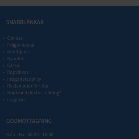
SNABBLÄNKAR
Om oss
Frågor & svar
Kundtjänst
Nyheter
Kassa
Köpvillkor
Integritetspolicy
Reklamation & retur
Nöjd med din beställning?
Logga in
GODMOTTAGNING
Mån - Fre: 08:00 - 16:00