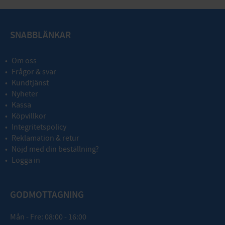
SNABBLÄNKAR
Om oss
Frågor & svar
Kundtjänst
Nyheter
Kassa
Köpvillkor
Integritetspolicy
Reklamation & retur
Nöjd med din beställning?
Logga in
GODMOTTAGNING
Mån - Fre: 08:00 - 16:00