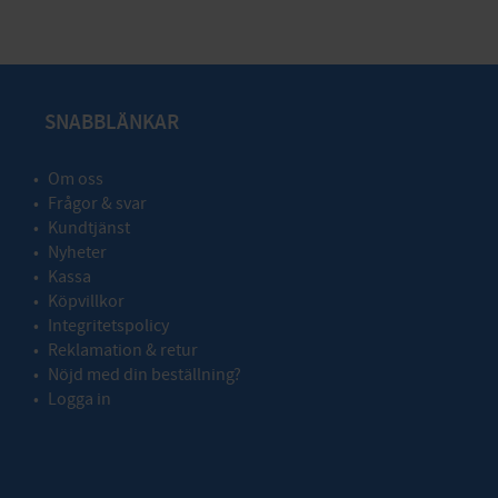
SNABBLÄNKAR
Om oss
Frågor & svar
Kundtjänst
Nyheter
Kassa
Köpvillkor
Integritetspolicy
Reklamation & retur
Nöjd med din beställning?
Logga in