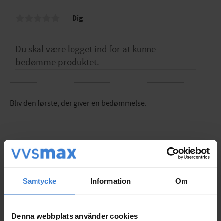
Dig
Bliv den første, der giver en bedømmelse.
Populära produkter
Samtycke
Information
Om
Denna webbplats använder cookies