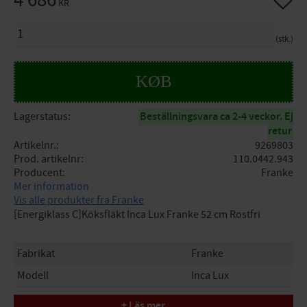
4 686
KR
ANTAL
stk.
KØB
Lagerstatus
Beställningsvara ca 2-4 veckor. Ej
retur
Artikelnr.
9269803
Prod. artikelnr
110.0442.943
Producent
Franke
Mer information
Vis alle produkter fra Franke
[Energiklass C]Köksfläkt Inca Lux Franke 52 cm Rostfri
Fabrikat
Franke
Modell
Inca Lux
Utförande
Rostfritt
+ Läs mer