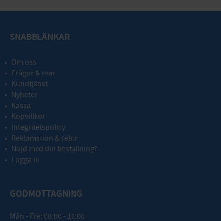
SNABBLÄNKAR
Om oss
Frågor & svar
Kundtjänst
Nyheter
Kassa
Köpvillkor
Integritetspolicy
Reklamation & retur
Nöjd med din beställning?
Logga in
GODMOTTAGNING
Mån - Fre: 08:00 - 16:00