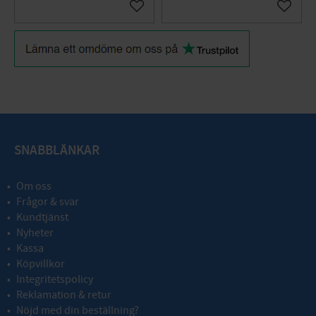
Gem som favorit
Gem so
SNABBLÄNKAR
Om oss
Frågor & svar
Kundtjänst
Nyheter
Kassa
Köpvillkor
Integritetspolicy
Reklamation & retur
Nöjd med din beställning?