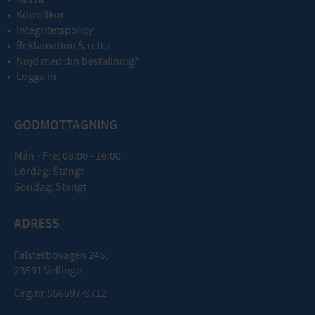
Köpvillkor
Integritetspolicy
Reklamation & retur
Nöjd med din beställning?
Logga in
GODMOTTAGNING
Mån - Fre: 08:00 - 16:00
Lördag: Stängt
Söndag: Stängt
ADRESS
Falsterbovägen 245,
23591 Vellinge
Org.nr 556597-9712