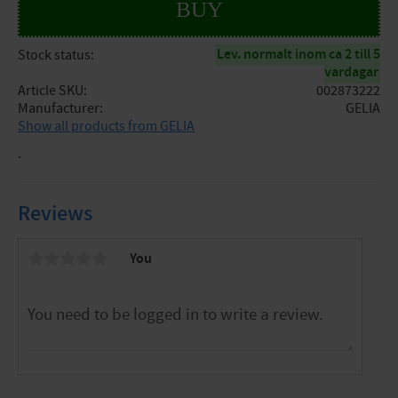
BUY
Lev. normalt inom ca 2 till 5
Stock status
vardagar
Article SKU
002873222
Manufacturer
GELIA
Show all products from GELIA
.
Reviews
You