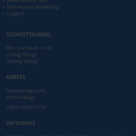
Reklamation & retur
Nöjd med din beställning?
Logga in
GODMOTTAGNING
Mån - Fre: 08:00 - 16:00
Lördag: Stängt
Söndag: Stängt
ADRESS
Falsterbovägen 245,
23591 Vellinge
Org.nr 556597-9712
OM VVSMAX