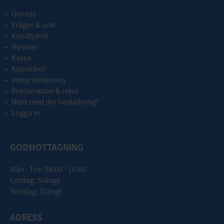
Om oss
Frågor & svar
Kundtjänst
Nyheter
Kassa
Köpvillkor
Integritetspolicy
Reklamation & retur
Nöjd med din beställning?
Logga in
GODMOTTAGNING
Mån - Fre: 08:00 - 16:00
Lördag: Stängt
Söndag: Stängt
ADRESS