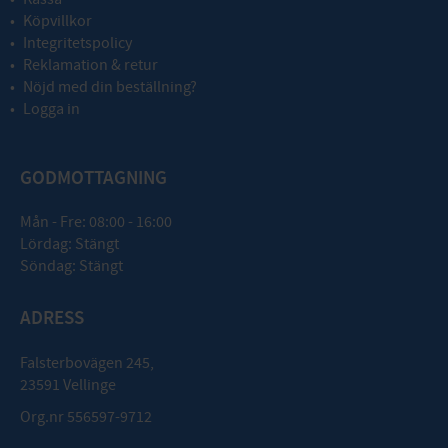
Köpvillkor
Integritetspolicy
Reklamation & retur
Nöjd med din beställning?
Logga in
GODMOTTAGNING
Mån - Fre: 08:00 - 16:00
Lördag: Stängt
Söndag: Stängt
ADRESS
Falsterbovägen 245,
23591 Vellinge
Org.nr 556597-9712