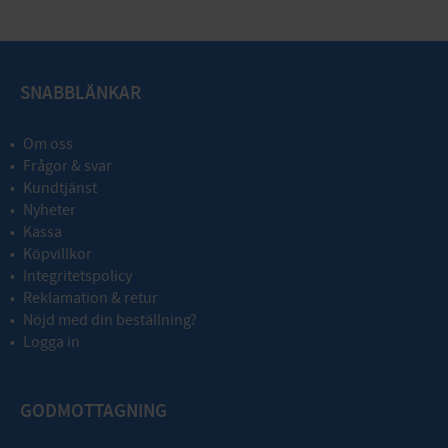
SNABBLÄNKAR
Om oss
Frågor & svar
Kundtjänst
Nyheter
Kassa
Köpvillkor
Integritetspolicy
Reklamation & retur
Nöjd med din beställning?
Logga in
GODMOTTAGNING