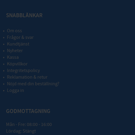
SNABBLÄNKAR
Om oss
Frågor & svar
Kundtjänst
Nyheter
Kassa
Köpvillkor
Integritetspolicy
Reklamation & retur
Nöjd med din beställning?
Logga in
GODMOTTAGNING
Mån - Fre: 08:00 - 16:00
Lördag: Stängt