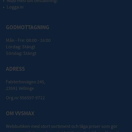
Nöjd med din beställning?
Logga in
GODMOTTAGNING
Mån - Fre: 08:00 - 16:00
Lördag: Stängt
Söndag: Stängt
ADRESS
Falsterbovägen 245,
23591 Vellinge
Org.nr 556597-9712
OM VVSMAX
Webbutiken med stort sortiment och låga priser som gör