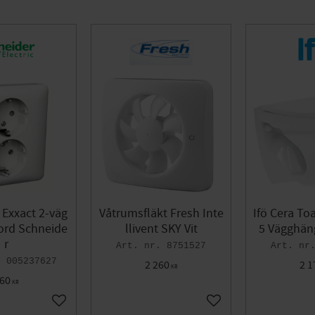
 Exxact 2-väg
Våtrumsfläkt Fresh Inte
Ifö Cera To
Jord Schneide
llivent SKY Vit
5 Vägghän
r
8751527
005237627
2 260
2 1
KR
60
KR
Add to favorites
Add to favorites