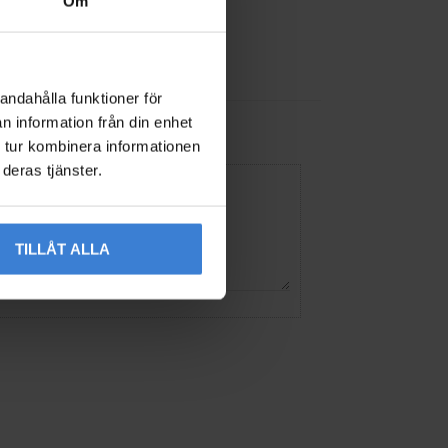
Om
andahålla funktioner för
n information från din enhet
 tur kombinera informationen
deras tjänster.
TILLÅT ALLA