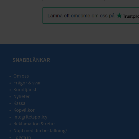
SNABBLÄNKAR
Om oss
Frågor & svar
Kundtjänst
Nyheter
Kassa
Köpvillkor
Integritetspolicy
Reklamation & retur
Nöjd med din beställning?
Logga in