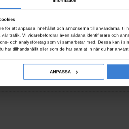
Information
3 964
KR
ites
Add to favorites
cookies
e för att anpassa innehållet och annonserna till användarna, tillh
vår trafik. Vi vidarebefordrar även sådana identifierare och anna
nnons- och analysföretag som vi samarbetar med. Dessa kan i sin
har tillhandahållit eller som de har samlat in när du har använt 
ANPASSA