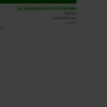
Lev. normalt inom ca 2 till 5 vardagar
7606520
8109540001041
Laufen
fen