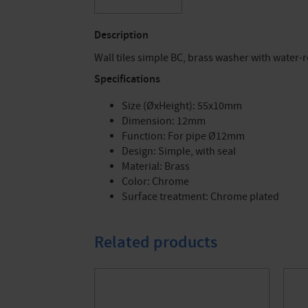
Description
Wall tiles simple BC, brass washer with water-
Specifications
Size (ØxHeight): 55x10mm
Dimension: 12mm
Function: For pipe Ø12mm
Design: Simple, with seal
Material: Brass
Color: Chrome
Surface treatment: Chrome plated
Related products