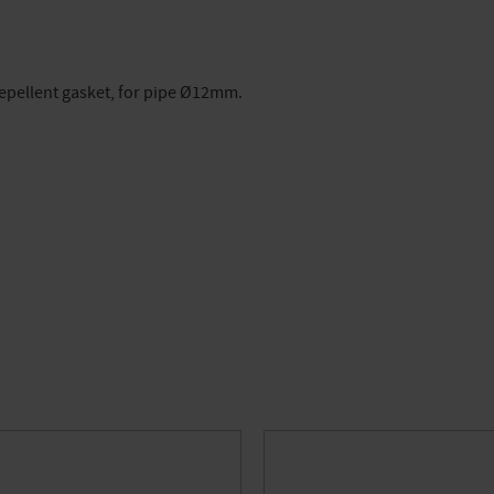
repellent gasket, for pipe Ø12mm.