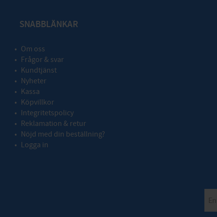
SNABBLÄNKAR
Om oss
Frågor & svar
Kundtjänst
Nyheter
Kassa
Köpvillkor
Integritetspolicy
Reklamation & retur
Nöjd med din beställning?
Logga in