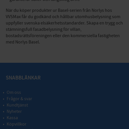
När du köper produkter ur Basel-serien från Norlys hos
VVSMax får du godkänd och hållbar utomhusbelysning som
uppfyller svenska elsäkerhetsstandarder. Skapa en trygg och
stämningsfull fasadbelysning för villan,
bostadsrättsföreningen eller den kommersiella fastigheten
med Norlys Basel.
SNABBLÄNKAR
Om oss
Frågor & svar
Kundtjänst
Nyheter
Kassa
Köpvillkor