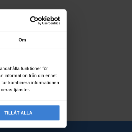
Om
andahålla funktioner för
n information från din enhet
 tur kombinera informationen
deras tjänster.
TILLÅT ALLA