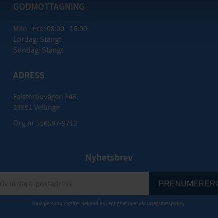
GODMOTTAGNING
Mån - Fre: 08:00 - 16:00
Lördag: Stängt
Söndag: Stängt
ADRESS
Falsterbovägen 245,
23591 Vellinge
Org.nr 556597-9712
Nyhetsbrev
PRENUMERER
Dina personuppgifter behandlas i enlighet med vår
integritetspolicy
.