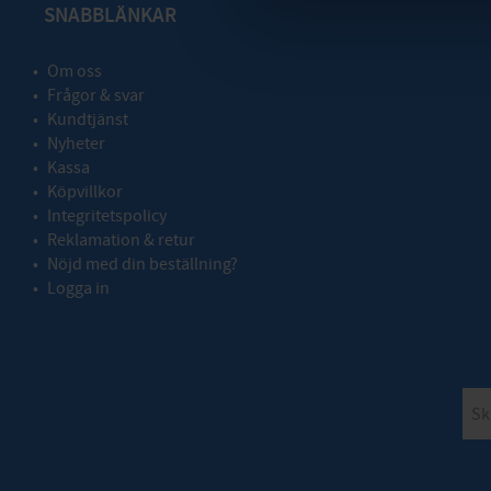
SNABBLÄNKAR
Om oss
Frågor & svar
Kundtjänst
Nyheter
Kassa
Köpvillkor
Integritetspolicy
Reklamation & retur
Nöjd med din beställning?
Logga in