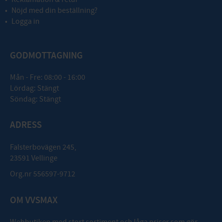
Nöjd med din beställning?
Logga in
GODMOTTAGNING
Mån - Fre: 08:00 - 16:00
Lördag: Stängt
Söndag: Stängt
ADRESS
Falsterbovägen 245,
23591 Vellinge
Org.nr 556597-9712
OM VVSMAX