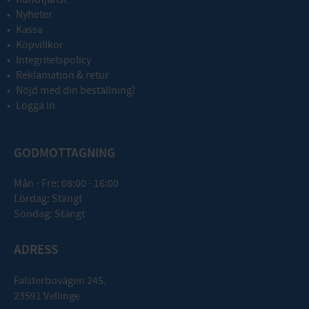
Nyheter
Kassa
Köpvillkor
Integritetspolicy
Reklamation & retur
Nöjd med din beställning?
Logga in
GODMOTTAGNING
Mån - Fre: 08:00 - 16:00
Lördag: Stängt
Söndag: Stängt
ADRESS
Falsterbovägen 245,
23591 Vellinge