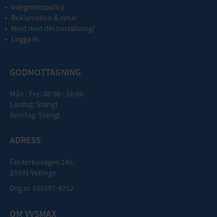
Integritetspolicy
Reklamation & retur
Nöjd med din beställning?
Logga in
GODMOTTAGNING
Mån - Fre: 08:00 - 16:00
Lördag: Stängt
Söndag: Stängt
ADRESS
Falsterbovägen 245,
23591 Vellinge
Org.nr 556597-9712
OM VVSMAX