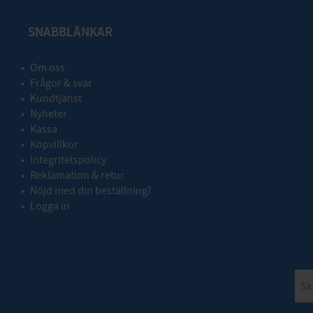
SNABBLÄNKAR
Om oss
Frågor & svar
Kundtjänst
Nyheter
Kassa
Köpvillkor
Integritetspolicy
Reklamation & retur
Nöjd med din beställning?
Logga in