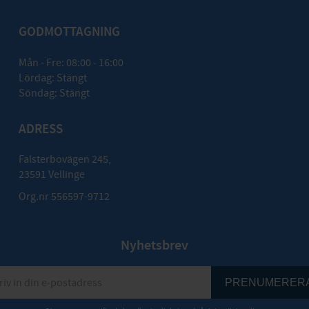
GODMOTTAGNING
Mån - Fre: 08:00 - 16:00
Lördag: Stängt
Söndag: Stängt
ADRESS
Falsterbovägen 245,
23591 Vellinge
Org.nr 556597-9712
Nyhetsbrev
PRENUMERER