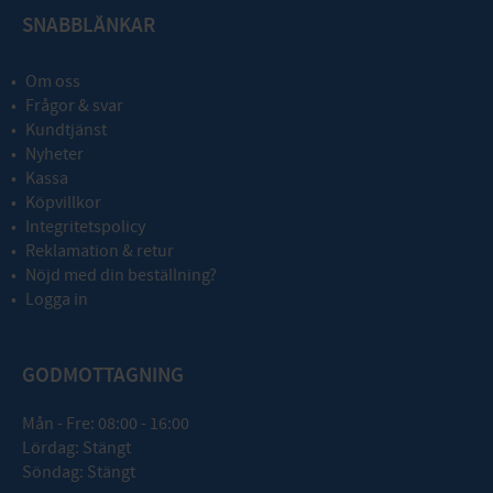
SNABBLÄNKAR
Om oss
Frågor & svar
Kundtjänst
Nyheter
Kassa
Köpvillkor
Integritetspolicy
Reklamation & retur
Nöjd med din beställning?
Logga in
GODMOTTAGNING
Mån - Fre: 08:00 - 16:00
Lördag: Stängt
Söndag: Stängt