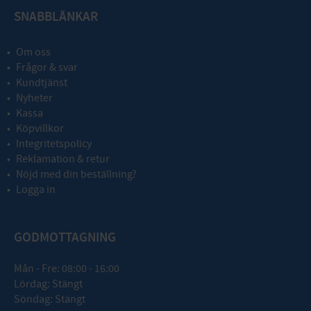
SNABBLÄNKAR
Om oss
Frågor & svar
Kundtjänst
Nyheter
Kassa
Köpvillkor
Integritetspolicy
Reklamation & retur
Nöjd med din beställning?
Logga in
GODMOTTAGNING
Mån - Fre: 08:00 - 16:00
Lördag: Stängt
Söndag: Stängt