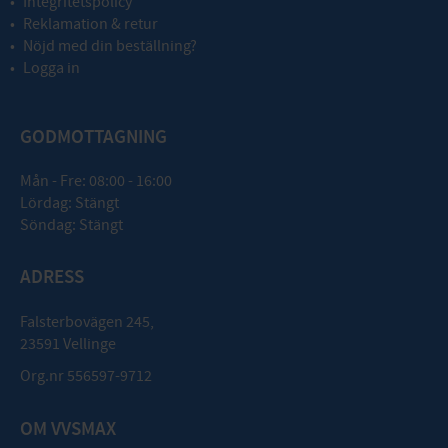
Integritetspolicy
Reklamation & retur
Nöjd med din beställning?
Logga in
GODMOTTAGNING
Mån - Fre: 08:00 - 16:00
Lördag: Stängt
Söndag: Stängt
ADRESS
Falsterbovägen 245,
23591 Vellinge
Org.nr 556597-9712
OM VVSMAX