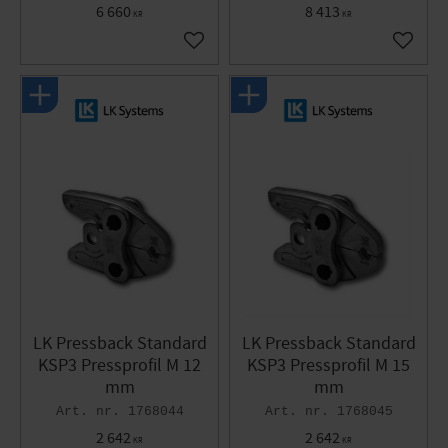
6 660
8 413
KR
KR
Lägg till i favoriter
Lägg til
LK Pressback Standard
LK Pressback Standard
KSP3 Pressprofil M 12
KSP3 Pressprofil M 15
mm
mm
1768044
1768045
2 642
2 642
KR
KR