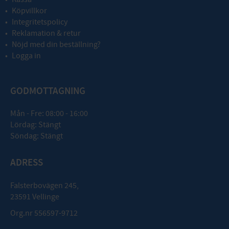
Köpvillkor
Integritetspolicy
Reklamation & retur
Nöjd med din beställning?
Logga in
GODMOTTAGNING
Mån - Fre: 08:00 - 16:00
Lördag: Stängt
Söndag: Stängt
ADRESS
Falsterbovägen 245,
23591 Vellinge
Org.nr 556597-9712