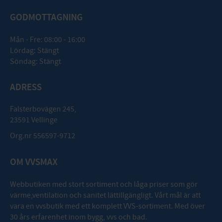
GODMOTTAGNING
Mån - Fre: 08:00 - 16:00
Lördag: Stängt
Söndag: Stängt
ADRESS
Falsterbovägen 245,
23591 Vellinge
Org.nr 556597-9712
OM VVSMAX
Webbutiken med stort sortiment och låga priser som gör
värme,ventilation och sanitet lättillgängligt. Vårt mål är att
vara en vvsbutik med ett komplett VVS-sortiment. Med över
30 års erfarenhet inom bygg, vvs och bad.