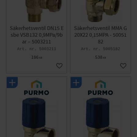
Säkerhetsventil DN15 E
Säkerhetsventil MMA G
sbe VSB132 0,9MPa/9b
20X22 0,15MPA - 50051
ar – 5003211
82
5003211
5005182
186
538
KR
KR
Lägg till i favoriter
Lägg til