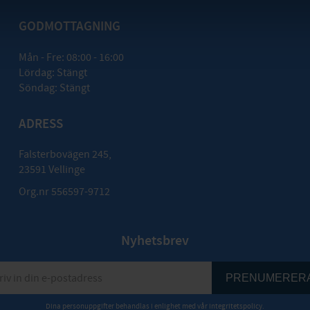
GODMOTTAGNING
Mån - Fre: 08:00 - 16:00
Lördag: Stängt
Söndag: Stängt
ADRESS
Falsterbovägen 245,
23591 Vellinge
Org.nr 556597-9712
Nyhetsbrev
PRENUMERER
Dina personuppgifter behandlas i enlighet med vår
integritetspolicy
.