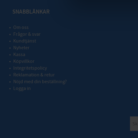
SNABBLÄNKAR
Om oss
Frågor & svar
Kundtjänst
Nyheter
Kassa
Köpvillkor
Integritetspolicy
Reklamation & retur
Nöjd med din beställning?
Logga in