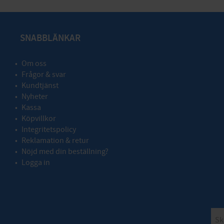
SNABBLÄNKAR
Om oss
Frågor & svar
Kundtjänst
Nyheter
Kassa
Köpvillkor
Integritetspolicy
Reklamation & retur
Nöjd med din beställning?
Logga in