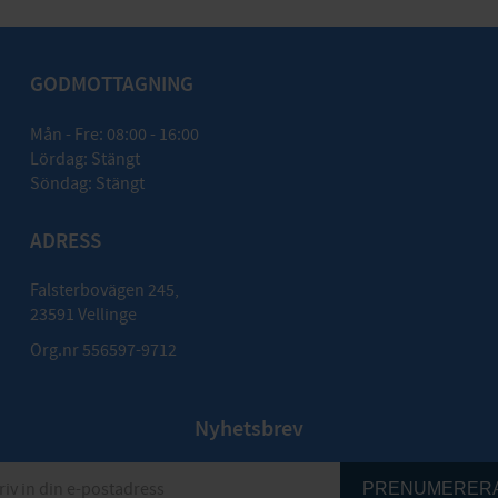
GODMOTTAGNING
Mån - Fre: 08:00 - 16:00
Lördag: Stängt
Söndag: Stängt
ADRESS
Falsterbovägen 245,
23591 Vellinge
Org.nr 556597-9712
Nyhetsbrev
PRENUMERER