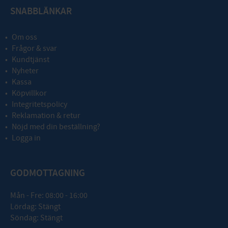
SNABBLÄNKAR
Om oss
Frågor & svar
Kundtjänst
Nyheter
Kassa
Köpvillkor
Integritetspolicy
Reklamation & retur
Nöjd med din beställning?
Logga in
GODMOTTAGNING
Mån - Fre: 08:00 - 16:00
Lördag: Stängt
Söndag: Stängt