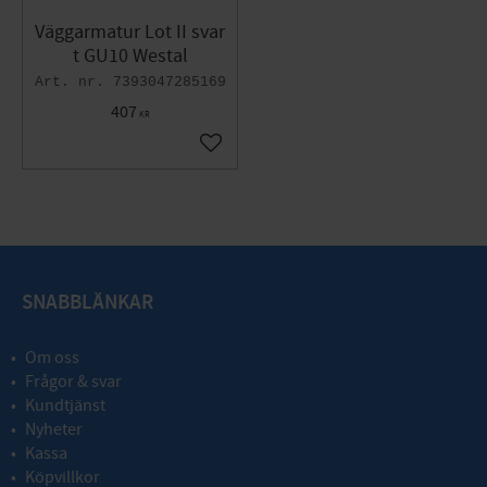
Väggarmatur Lot II svar
t GU10 Westal
7393047285169
407
KR
Gem som favorit
SNABBLÄNKAR
Om oss
Frågor & svar
Kundtjänst
Nyheter
Kassa
Köpvillkor