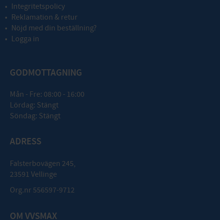
Integritetspolicy
Reklamation & retur
Nöjd med din beställning?
Logga in
GODMOTTAGNING
Mån - Fre: 08:00 - 16:00
Lördag: Stängt
Söndag: Stängt
ADRESS
Falsterbovägen 245,
23591 Vellinge
Org.nr 556597-9712
OM VVSMAX