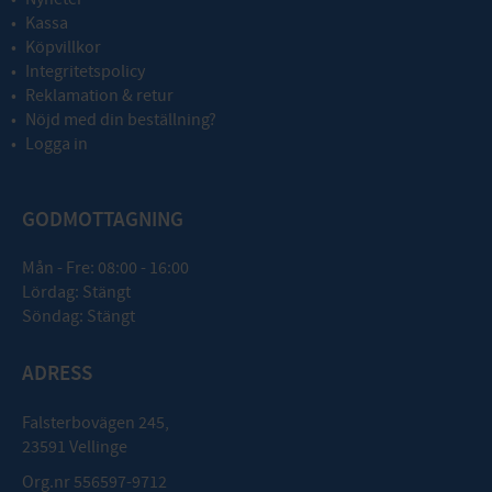
Kassa
Köpvillkor
Integritetspolicy
Reklamation & retur
Nöjd med din beställning?
Logga in
GODMOTTAGNING
Mån - Fre: 08:00 - 16:00
Lördag: Stängt
Söndag: Stängt
ADRESS
Falsterbovägen 245,
23591 Vellinge
Org.nr 556597-9712