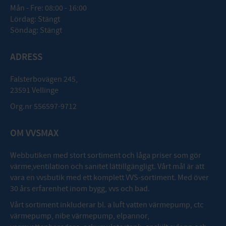
Mån - Fre: 08:00 - 16:00
Lördag: Stängt
Söndag: Stängt
ADRESS
Falsterbovägen 245,
23591 Vellinge
Org.nr 556597-9712
OM VVSMAX
Webbutiken med stort sortiment och låga priser som gör
värme,ventilation och sanitet lättillgängligt. Vårt mål är att
vara en vvsbutik med ett komplett VVS-sortiment. Med över
30 års erfarenhet inom bygg, vvs och bad.
Vårt sortiment inkluderar bl. a luft vatten värmepump, ctc
värmepump, nibe värmepump, elpannor,