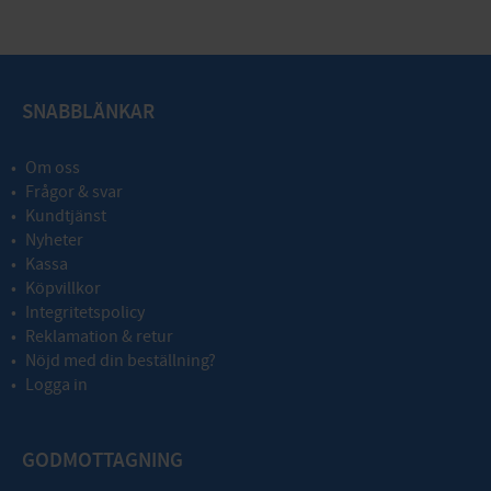
SNABBLÄNKAR
Om oss
Frågor & svar
Kundtjänst
Nyheter
Kassa
Köpvillkor
Integritetspolicy
Reklamation & retur
Nöjd med din beställning?
Logga in
GODMOTTAGNING