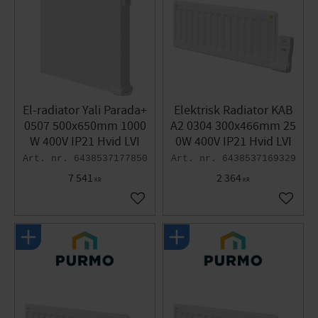
El-radiator Yali Parada+
Elektrisk Radiator KAB
0507 500x650mm 1000
A2 0304 300x466mm 25
W 400V IP21 Hvid LVI
0W 400V IP21 Hvid LVI
6438537177850
6438537169329
7 541
2 364
KR
KR
Gem som favorit
Gem so