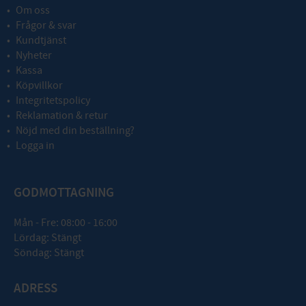
Om oss
Frågor & svar
Kundtjänst
Nyheter
Kassa
Köpvillkor
Integritetspolicy
Reklamation & retur
Nöjd med din beställning?
Logga in
GODMOTTAGNING
Mån - Fre: 08:00 - 16:00
Lördag: Stängt
Söndag: Stängt
ADRESS