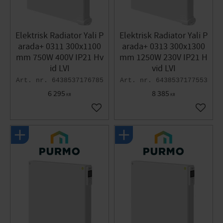
Elektrisk Radiator Yali P
Elektrisk Radiator Yali P
arada+ 0311 300x1100
arada+ 0313 300x1300
mm 750W 400V IP21 Hv
mm 1250W 230V IP21 H
id LVI
vid LVI
6438537176785
6438537177553
6 295
8 385
KR
KR
Gem som favorit
Gem so