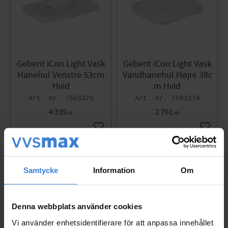
Geberit iCon Light Vask
Geberit iCon Light Vask
Hanehul Venstre 53cm
Vandhanehul Højre 38c
Hvid
m Hvid
7503376
7503374
4 335
2 761
KR
KR
Gem som favorit
Gem so
Samtycke
Information
Om
Denna webbplats använder cookies
Vi använder enhetsidentifierare för att anpassa innehållet