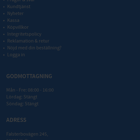
Kundtjänst
Nyheter
Kassa
Köpvillkor
Integritetspolicy
Reklamation & retur
Nöjd med din beställning?
Logga in
GODMOTTAGNING
Mån - Fre: 08:00 - 16:00
Lördag: Stängt
Söndag: Stängt
ADRESS
Falsterbovägen 245,