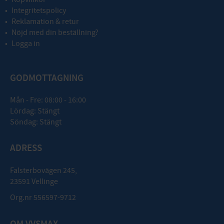
Integritetspolicy
Reklamation & retur
Nöjd med din beställning?
Logga in
GODMOTTAGNING
Mån - Fre: 08:00 - 16:00
Lördag: Stängt
Söndag: Stängt
ADRESS
Falsterbovägen 245,
23591 Vellinge
Org.nr 556597-9712