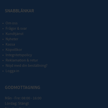
SNABBLÄNKAR
Om oss
Frågor & svar
Kundtjänst
Nyheter
Kassa
Köpvillkor
Integritetspolicy
Reklamation & retur
Nöjd med din beställning?
Logga in
GODMOTTAGNING
Mån - Fre: 08:00 - 16:00
Lördag: Stängt