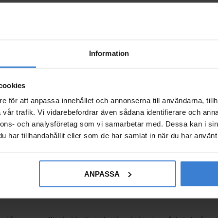
Information
cookies
e för att anpassa innehållet och annonserna till användarna, tillh
vår trafik. Vi vidarebefordrar även sådana identifierare och anna
nnons- och analysföretag som vi samarbetar med. Dessa kan i sin
har tillhandahållit eller som de har samlat in när du har använt 
ANPASSA