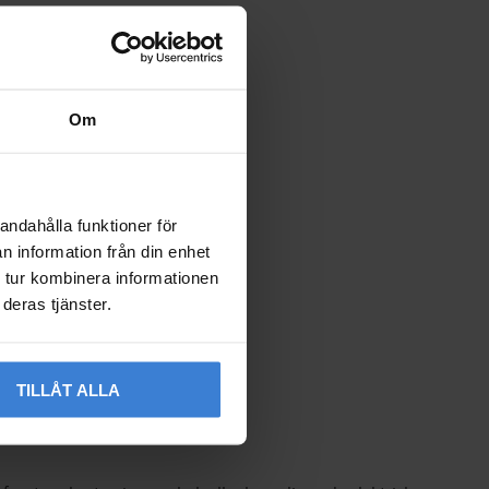
Om
andahålla funktioner för
n information från din enhet
 tur kombinera informationen
deras tjänster.
TILLÅT ALLA