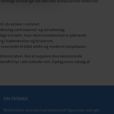
foretage kortvarige nye køb eller komplicerede elektriske
stil, du ønsker i rummet.
ndbeslag samt bajonet- og skruebeslag.
tlige områder, hvor ekstra holdbarhed er påkrævet.
ring i badeværelser og bruserum.
s reservedel til både ældre og moderne lampebaser.
ministration. Ved at supplere dine eksisterende
ndfrit lys i alle lukkede rum. Opdag vores udvalg af
OM VVSMAX
Webbutiken med stort sortiment och låga priser som gör