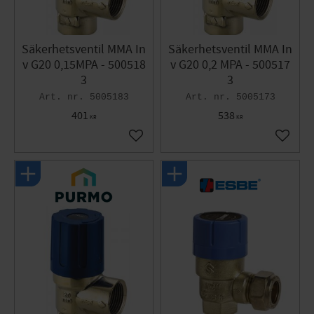
Säkerhetsventil MMA In
Säkerhetsventil MMA In
v G20 0,15MPA - 500518
v G20 0,2 MPA - 500517
3
3
5005183
5005173
401
538
KR
KR
Gem som favorit
Gem so