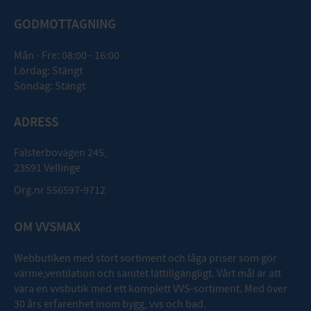
GODMOTTAGNING
Mån - Fre: 08:00 - 16:00
Lördag: Stängt
Söndag: Stängt
ADRESS
Falsterbovägen 245,
23591 Vellinge
Org.nr 556597-9712
OM VVSMAX
Webbutiken med stort sortiment och låga priser som gör
värme,ventilation och sanitet lättillgängligt. Vårt mål är att
vara en vvsbutik med ett komplett VVS-sortiment. Med över
30 års erfarenhet inom bygg, vvs och bad.