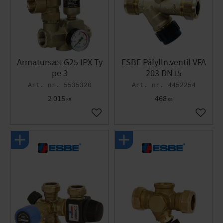
Armatursæt G25 IPX Ty
ESBE Påfylln.ventil VFA
pe 3
203 DN15
5535320
4452254
2 015
468
KR
KR
Gem som favorit
Gem so