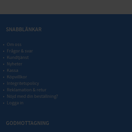
SNABBLÄNKAR
Om oss
Frågor & svar
Kundtjänst
Nyheter
Kassa
Köpvillkor
Integritetspolicy
Reklamation & retur
Nöjd med din beställning?
Logga in
GODMOTTAGNING