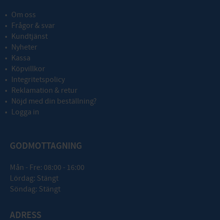
Om oss
Frågor & svar
Kundtjänst
Nyheter
Kassa
Köpvillkor
Integritetspolicy
Reklamation & retur
Nöjd med din beställning?
Logga in
GODMOTTAGNING
Mån - Fre: 08:00 - 16:00
Lördag: Stängt
Söndag: Stängt
ADRESS