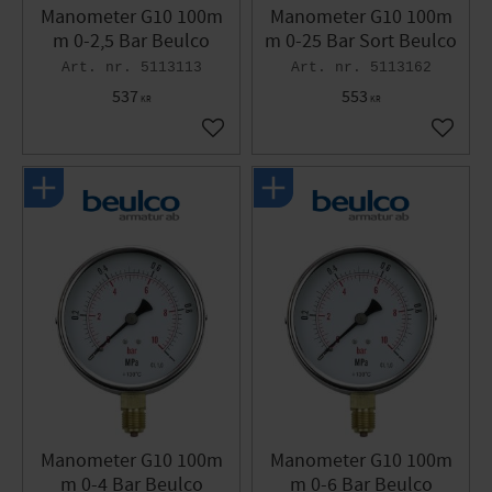
Manometer G10 100m
Manometer G10 100m
m 0-2,5 Bar Beulco
m 0-25 Bar Sort Beulco
5113113
5113162
537
553
KR
KR
Gem som favorit
Gem so
Manometer G10 100m
Manometer G10 100m
m 0-4 Bar Beulco
m 0-6 Bar Beulco