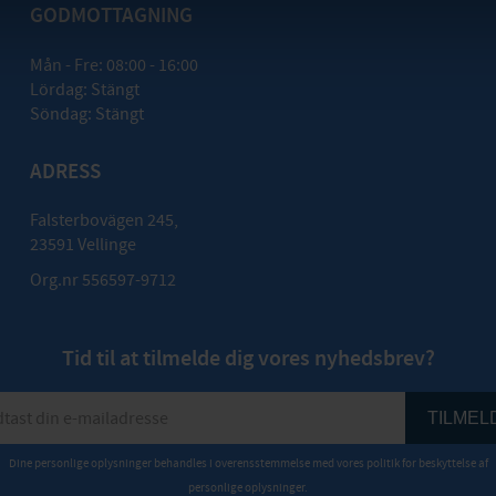
GODMOTTAGNING
Mån - Fre: 08:00 - 16:00
Lördag: Stängt
Söndag: Stängt
ADRESS
Falsterbovägen 245,
23591 Vellinge
Org.nr 556597-9712
Tid til at tilmelde dig vores nyhedsbrev?
TILMEL
Dine personlige oplysninger behandles i overensstemmelse med vores
politik for beskyttelse af
personlige oplysninger
.