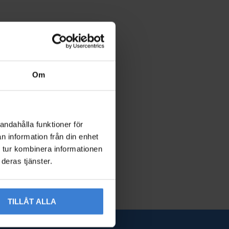
Om
andahålla funktioner för
n information från din enhet
 tur kombinera informationen
deras tjänster.
TILLÅT ALLA