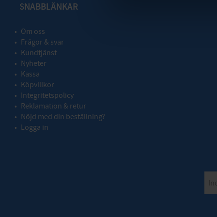
SNABBLÄNKAR
Om oss
Frågor & svar
Kundtjänst
Nyheter
Kassa
Köpvillkor
Integritetspolicy
Reklamation & retur
Nöjd med din beställning?
Logga in