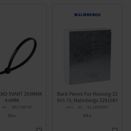
ND SVART 203MMX
Back Pieces For Housing 22
4.6MM
915 75, Malmbergs 2291587
001708797
EL2291587
33
63
KR
KR