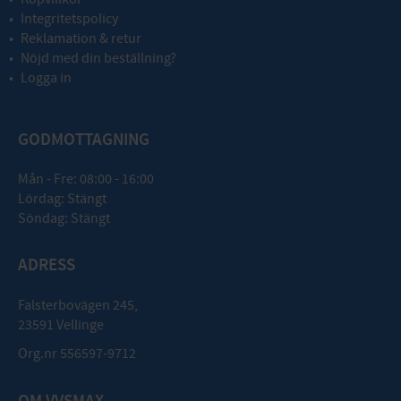
Integritetspolicy
Reklamation & retur
Nöjd med din beställning?
Logga in
GODMOTTAGNING
Mån - Fre: 08:00 - 16:00
Lördag: Stängt
Söndag: Stängt
ADRESS
Falsterbovägen 245,
23591 Vellinge
Org.nr 556597-9712