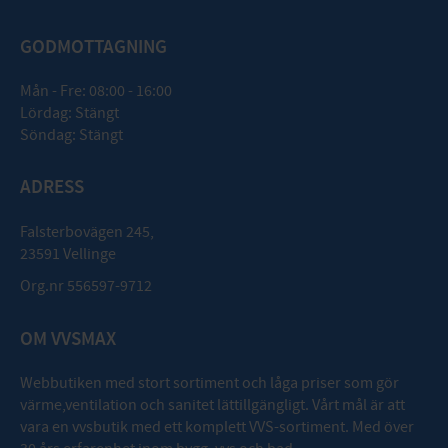
GODMOTTAGNING
Mån - Fre: 08:00 - 16:00
Lördag: Stängt
Söndag: Stängt
ADRESS
Falsterbovägen 245,
23591 Vellinge
Org.nr 556597-9712
OM VVSMAX
Webbutiken med stort sortiment och låga priser som gör
värme,ventilation och sanitet lättillgängligt. Vårt mål är att
vara en vvsbutik med ett komplett VVS-sortiment. Med över