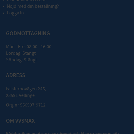
Nöjd med din beställning?
Logga in
GODMOTTAGNING
Mån - Fre: 08:00 - 16:00
Lördag: Stängt
Söndag: Stängt
ADRESS
Falsterbovägen 245,
23591 Vellinge
Org.nr 556597-9712
OM VVSMAX